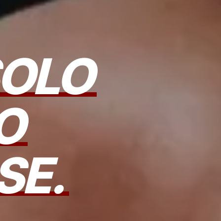
OLO
O
SE.