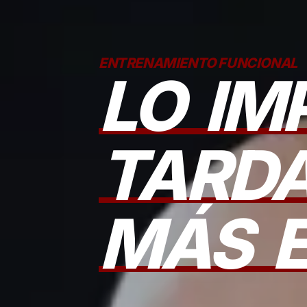
ENTRENAMIENTO FUNCIONAL
LO
IM
TARD
MÁS