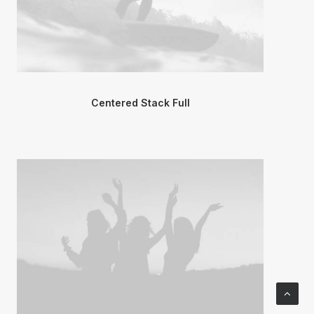
Centered Stack Full