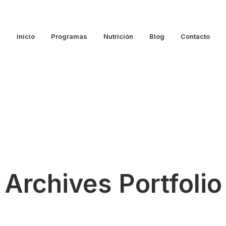
Inicio
Programas
Nutrición
Blog
Contacto
Archives Portfolio